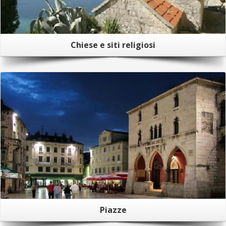
Chiese e siti religiosi
Piazze