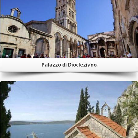
Palazzo di Diocleziano