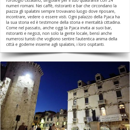
l’orologio cittadino, singolare per il suo quadrante con 24
numeri romani. Nei caffè, ristoranti e bar che circondano la
piazza gli spalatini sempre trovavano luogo dove riposare,
incontrare, vedere o essere visti. Ogni palazzo della Pjaca ha
la sua storia ed è testimone della storia e mentalità cittadina.
Come nel passato, anche oggi la Pjaca invita ai suoi bar,
ristoranti e negozi, non solo la gente locale, bensì anche
numerosi turisti che vogliono sentire l’autentica anima della
città e goderne insieme agli spalatini, i loro ospitanti.