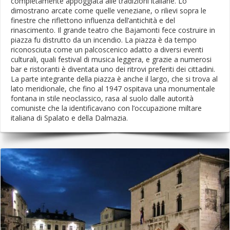
completamente appoggiata alle tradizioni italiane. Lo
dimostrano arcate come quelle veneziane, o rilievi sopra le
finestre che riflettono influenza dell’antichità e del
rinascimento. Il grande teatro che Bajamonti fece costruire in
piazza fu distrutto da un incendio. La piazza è da tempo
riconosciuta come un palcoscenico adatto a diversi eventi
culturali, quali festival di musica leggera, e grazie a numerosi
bar e ristoranti è diventata uno dei ritrovi preferiti dei cittadini.
La parte integrante della piazza è anche il largo, che si trova al
lato meridionale, che fino al 1947 ospitava una monumentale
fontana in stile neoclassico, rasa al suolo dalle autorità
comuniste che la identificavano con l’occupazione miltare
italiana di Spalato e della Dalmazia.