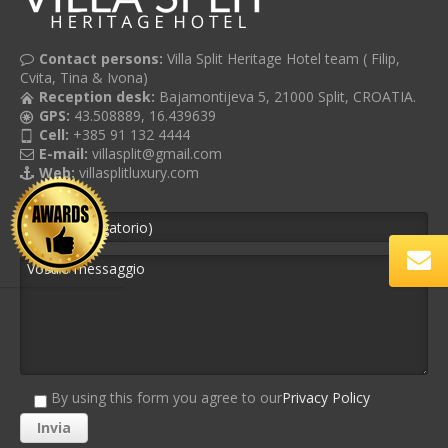
Contact persons:
Villa Split Heritage Hotel team ( Filip,
Cvita, Tina & Ivona)
Reception desk:
Bajamontijeva 5, 21000 Split, CROATIA.
GPS:
43.508889, 16.439639
Cell:
+385 91 132 4444
E-mail:
villasplit@gmail.com
Web:
villasplitluxury.com
By using this form you agree to our
Privacy Policy