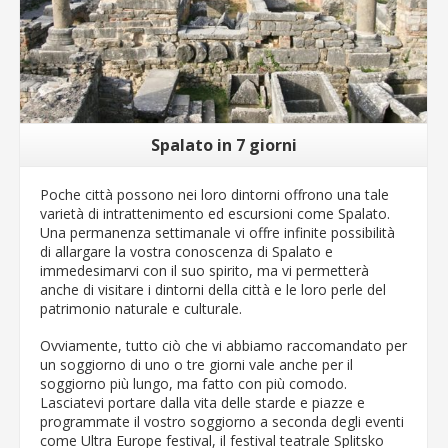
Spalato in 7 giorni
Poche città possono nei loro dintorni offrono una tale
varietà di intrattenimento ed escursioni come Spalato.
Una permanenza settimanale vi offre infinite possibilità
di allargare la vostra conoscenza di Spalato e
immedesimarvi con il suo spirito, ma vi permetterà
anche di visitare i dintorni della città e le loro perle del
patrimonio naturale e culturale.
Ovviamente, tutto ciò che vi abbiamo raccomandato per
un soggiorno di uno o tre giorni vale anche per il
soggiorno più lungo, ma fatto con più comodo.
Lasciatevi portare dalla vita delle starde e piazze e
programmate il vostro soggiorno a seconda degli eventi
come Ultra Europe festival, il festival teatrale Splitsko