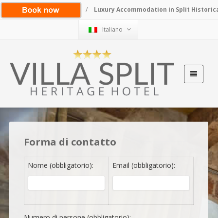
/
Luxury Accommodation in Split Historic
Italiano
Forma di contatto
Nome (obbligatorio):
Email (obbligatorio):
Numero di persone (obbligatorio):