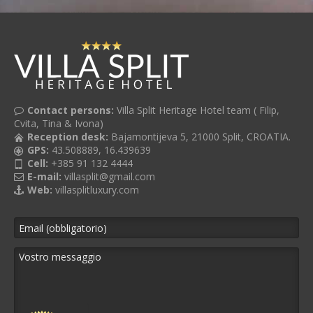
Contact persons:
Villa Split Heritage Hotel team ( Filip,
Cvita, Tina & Ivona)
Reception desk:
Bajamontijeva 5, 21000 Split, CROATIA.
GPS:
43.508889, 16.439639
Cell:
+385 91 132 4444
E-mail:
villasplit@gmail.com
Web:
villasplitluxury.com