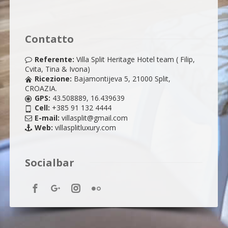
Contatto
Referente:
Villa Split Heritage Hotel team ( Filip,
Cvita, Tina & Ivona)
Ricezione:
Bajamontijeva 5, 21000 Split,
CROAZIA.
GPS:
43.508889, 16.439639
Cell:
+385 91 132 4444
E-mail:
villasplit@gmail.com
Web:
villasplitluxury.com
Socialbar