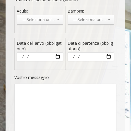
Adulti:
Bambini:
—Seleziona un'opzione—
—Seleziona un'opzione—
Data dell arivo (obbligat
Data di partenza (obblig
orio):
atorio):
Vostro messaggio