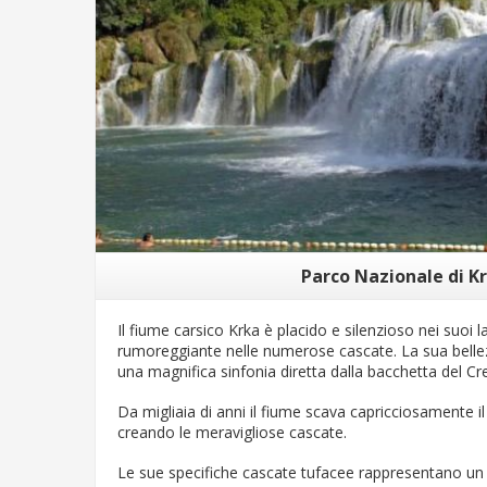
Parco Nazionale di K
Il fiume carsico Krka è placido e silenzioso nei suoi l
rumoreggiante nelle numerose cascate. La sua belle
una magnifica sinfonia diretta dalla bacchetta del Cr
Da migliaia di anni il fiume scava capricciosamente il
creando le meravigliose cascate.
Le sue specifiche cascate tufacee rappresentano u