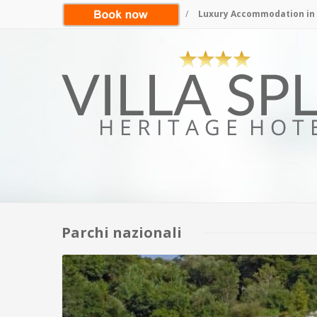
/
Luxury Accommodation in S
Parchi nazionali