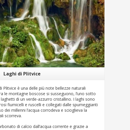
Laghi di Plitvice
i Plitvice è una delle più note bellezze naturali
 fra le montagne boscose si susseguono, l’uno sotto
 e laghetti di un verde-azzurro cristallino. I laghi sono
si fiumicelli e ruscelli e collegati dalle spumeggianti
o dei millenni l’acqua corrodeva e scioglieva la
uali scorreva.
bonato di calcio dall’acqua corrente e grazie a