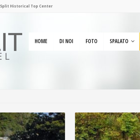
plit Historical Top Center
HOME
DI NOI
FOTO
SPALATO