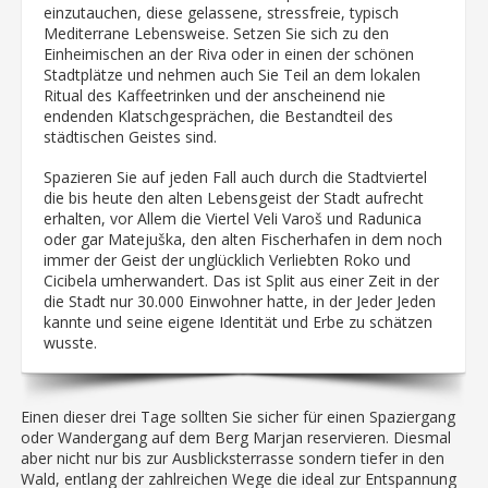
einzutauchen, diese gelassene, stressfreie, typisch
Mediterrane Lebensweise. Setzen Sie sich zu den
Einheimischen an der Riva oder in einen der schönen
Stadtplätze und nehmen auch Sie Teil an dem lokalen
Ritual des Kaffeetrinken und der anscheinend nie
endenden Klatschgesprächen, die Bestandteil des
städtischen Geistes sind.
Spazieren Sie auf jeden Fall auch durch die Stadtviertel
die bis heute den alten Lebensgeist der Stadt aufrecht
erhalten, vor Allem die Viertel Veli Varoš und Radunica
oder gar Matejuška, den alten Fischerhafen in dem noch
immer der Geist der unglücklich Verliebten Roko und
Cicibela umherwandert. Das ist Split aus einer Zeit in der
die Stadt nur 30.000 Einwohner hatte, in der Jeder Jeden
kannte und seine eigene Identität und Erbe zu schätzen
wusste.
Einen dieser drei Tage sollten Sie sicher für einen Spaziergang
oder Wandergang auf dem Berg Marjan reservieren. Diesmal
aber nicht nur bis zur Ausblicksterrasse sondern tiefer in den
Wald, entlang der zahlreichen Wege die ideal zur Entspannung