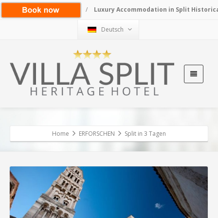
/
Luxury Accommodation in Split Historic
Deutsch
Home
ERFORSCHEN
Split in 3 Tagen